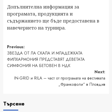
Допълнителна информация за
програмата, продукцията и
съдържанието ще бъде предоставена в
навечерието на турнира.
Post
Previous:
ЗВЕЗДА ОТ ЛА СКАЛА И МЛАДЕЖКАТА
navigation
ФИЛХАРМОНИЯ ПРЕДСТАВЯТ ДЕВЕТАТА
СИМФОНИЯ НА БЕТОВЕН В НДК
Next:
IN-GRID и RILA – част от програмата на фестивала
„Франкофоли“ в Пловдив
Търсене