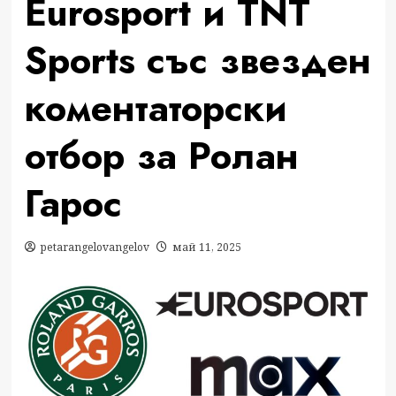
Eurosport и TNT
Sports със звезден
коментаторски
отбор за Ролан
Гарос
petarangelovangelov
май 11, 2025