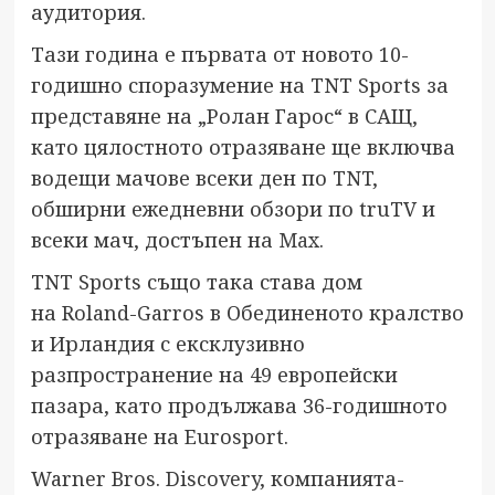
аудитория.
Тази година е първата от новото 10-
годишно споразумение на TNT Sports за
представяне на „Ролан Гарос“ в САЩ,
като цялостното отразяване ще включва
водещи мачове всеки ден по TNT,
обширни ежедневни обзори по truTV и
всеки мач, достъпен на
Max
.
TNT Sports също така става дом
на Roland-Garros в Обединеното кралство
и Ирландия с ексклузивно
разпространение на 49 европейски
пазара, като продължава 36-годишното
отразяване на Eurosport.
Warner Bros. Discovery, компанията-