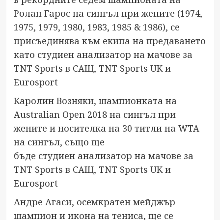
Ролан Гарос на сингъл при жените (1974,
1975, 1979, 1980, 1983, 1985 & 1986), се
присъединява към екипа на предаването
като студиен анализатор на мачове за
TNT Sports в САЩ, TNT Sports UK и
Eurosport
Каролин Возняки, шампионката на
Australian Open 2018 на сингъл при
жените и носителка на 30 титли на WTA
на сингъл, също ще
бъде студиен анализатор на мачове за
TNT Sports в САЩ, TNT Sports UK и
Eurosport
Андре Агаси, осемкратен мейджър
шампион и икона на тениса, ще се