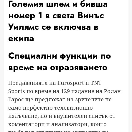
Големия шлем и бивша
номер 1 в света Винъс
Уилямс се включва в
екипа
Специални функции по
време на отразяването
Предаванията на Eurosport и TNT
Sports по време на 129 издание на Ролан
Гарос ще предложат на зрителите не
само перфектно телевизионно
излъчване, но и внушителен списък от
коментатори и анализатори, които