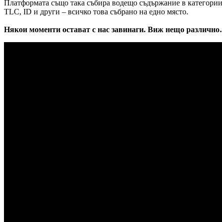
Платформата също така събира водещо съдържание в категориит
TLC, ID и други – всичко това събрано на едно място.
Някои моменти остават с нас завинаги. Виж нещо различно