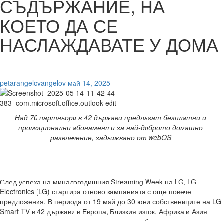
СЪДЪРЖАНИЕ, НА
КОЕТО ДА СЕ
НАСЛАЖДАВАТЕ У ДОМА
petarangelovangelov
май 14, 2025
Над 70 партньори в 42 държави предлагат безплатни и
промоционални абонаменти за най-доброто домашно
развлечение, задвижвано от webOS
След успеха на миналогодишния Streaming Week на LG, LG
Electronics (LG) стартира отново кампанията с още повече
предложения. В периода от 19 май до 30 юни собствениците на LG
Smart TV в 42 държави в Европа, Близкия изток, Африка и Азия