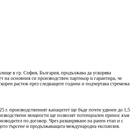
лище в гр. София, България, продължава да ускорява
ет на основния си производствен партньор и гарантира, че
скорен растеж през следващите години и подчертава стремежа
5 г. производственият капацитет ще бъде почти удвоен до 1,5
роизводствени мощности ще позволят потенциален принос към
изводител по договор. Чрез разширяване на ранен етап и с
щото търсене и продължаващата международна експанзия.