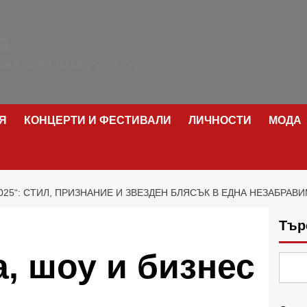
а
ЖЕТЕ ДА НАМЕРИТЕ ТУК
Я
КОНЦЕРТИ И ФЕСТИВАЛИ
ЛИЧНОСТИ
МОДА
025“: СТИЛ, ПРИЗНАНИЕ И ЗВЕЗДЕН БЛЯСЪК В ЕДНА НЕЗАБРАВ
Тър
, шоу и бизнес