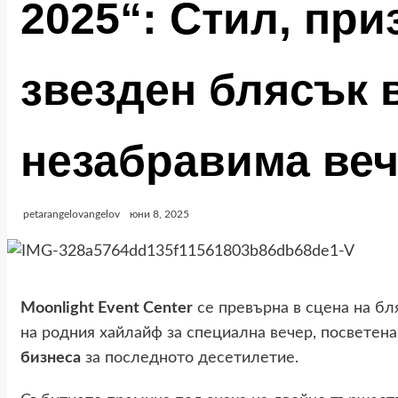
2025“: Стил, при
звезден блясък 
незабравима ве
petarangelovangelov
юни 8, 2025
Moonlight Event Center
се превърна в сцена на бл
на родния хайлайф за специална вечер, посветен
бизнеса
за последното десетилетие.