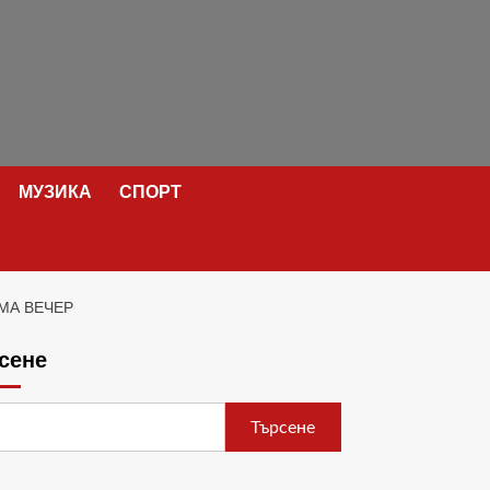
МУЗИКА
СПОРТ
ИМА ВЕЧЕР
сене
Търсене