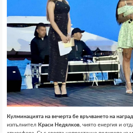
Кулминацията на вечерта бе връчването на награ
изпълнител
Краси Недялков
, чиято енергия и от