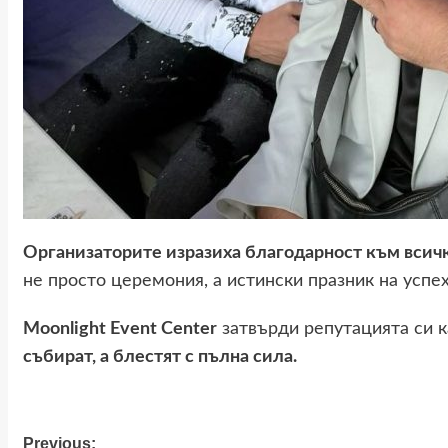
Организаторите изразиха благодарност към вси
не просто церемония, а истински празник на успех
Moonlight Event Center
затвърди репутацията си к
събират, а блестят с пълна сила.
Previous: