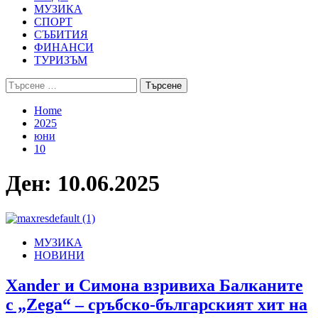
МУЗИКА
СПОРТ
СЪБИТИЯ
ФИНАНСИ
ТУРИЗЪМ
Търсене
за:
Home
2025
юни
10
Ден:
10.06.2025
МУЗИКА
НОВИНИ
Xander и Симона взривиха Балканите
с „Zega“ – сръбско-българският хит на