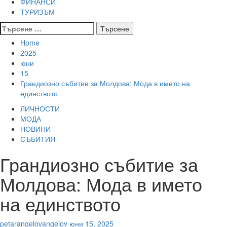
ФИНАНСИ
ТУРИЗЪМ
Търсене
за:
Home
2025
юни
15
Грандиозно събитие за Молдова: Мода в името на
единството
ЛИЧНОСТИ
МОДА
НОВИНИ
СЪБИТИЯ
Грандиозно събитие за
Молдова: Мода в името
на единството
petarangelovangelov
юни 15, 2025