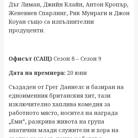
Дъг Лиман, Джийн Клайн, Антон Кропър,
Женевиев Спарлинг, Рик Муираги и Джон
Коуан също са изпълнителни
продуценти.
Офисът
(САЩ)
Сезон 8 – Сезон 9
Дата на премиера:
20 юни
Създаден от Грег Даниелс и базиран на
едноименния британския хит, тази
изключително хаплива комедия за
работното място, носител на награда
„Еми”, разкрива живота на група
апатични млади служители и хора на