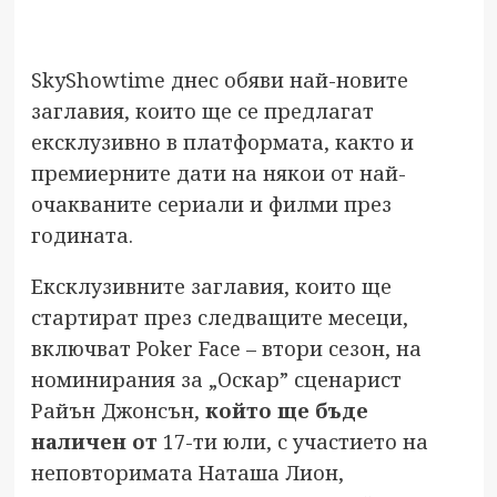
SkyShowtime днес обяви най-новите
заглавия, които ще се предлагат
ексклузивно в платформата, както и
премиерните дати на някои от най-
очакваните сериали и филми през
годината.
Ексклузивните заглавия, които ще
стартират през следващите месеци,
включват Poker Face – втори сезон, на
номинирания за „Оскар” сценарист
Райън Джонсън,
който ще бъде
наличен от
17-ти юли, с участието на
неповторимата Наташа Лион,