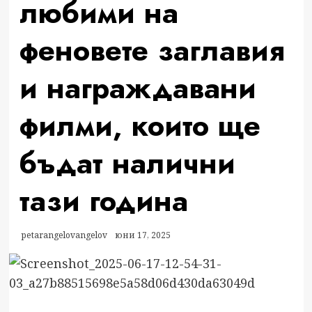
любими на
феновете заглавия
и награждавани
филми, които ще
бъдат налични
тази година
petarangelovangelov
юни 17, 2025