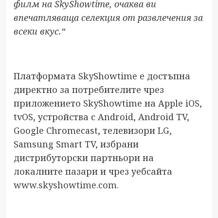
филм на SkyShowtime, очаква ви
впечатляваща селекция от развлечения за
всеки вкус.“
Платформата SkyShowtime е достъпна
директно за потребителите чрез
приложението SkyShowtime на Apple iOS,
tvOS, устройства с Android, Android TV,
Google Chromecast, телевизори LG,
Samsung Smart TV, избрани
дистрибуторски партньори на
локалните пазари и чрез уебсайта
www.skyshowtime.com
.