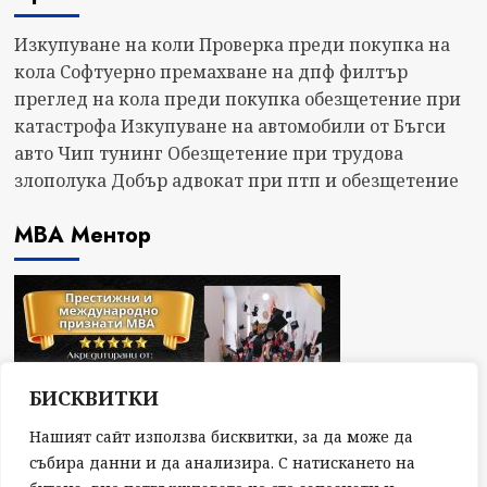
Изкупуване на коли
Проверка преди покупка на
кола
Софтуерно премахване на дпф филтър
преглед на кола преди покупка
обезщетение при
катастрофа
Изкупуване на автомобили от Бъгси
авто
Чип тунинг
Обезщетение при трудова
злополука
Добър адвокат при птп и обезщетение
МВА Ментор
БИСКВИТКИ
Нашият сайт използва бисквитки, за да може да
събира данни и да анализира. С натискането на