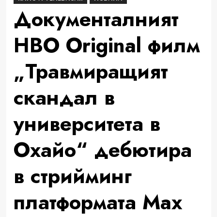
Документалният
HBO Original филм
„Травмиращият
скандал в
университета в
Охайо“ дебютира
в стрийминг
платформата Max