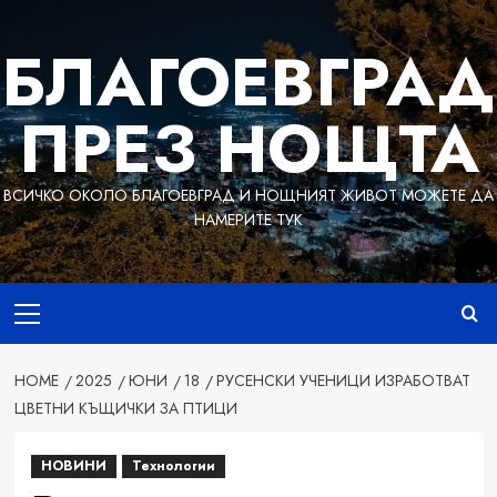
Skip
to
БЛАГОЕВГРАД
content
ПРЕЗ НОЩТА
ВСИЧКО ОКОЛО БЛАГОЕВГРАД И НОЩНИЯТ ЖИВОТ МОЖЕТЕ ДА
НАМЕРИТЕ ТУК
Primary
Menu
HOME
2025
ЮНИ
18
РУСЕНСКИ УЧЕНИЦИ ИЗРАБОТВАТ
ЦВЕТНИ КЪЩИЧКИ ЗА ПТИЦИ
НОВИНИ
Технологии