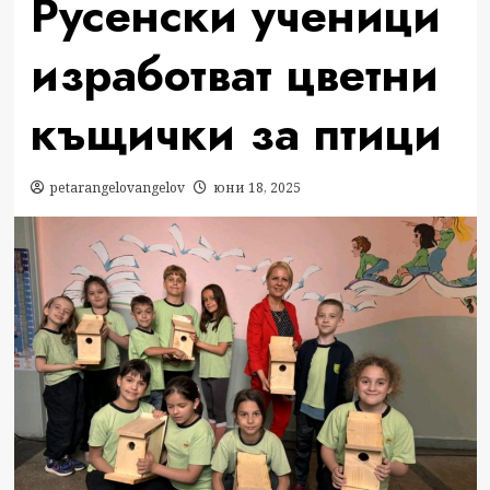
Русенски ученици
изработват цветни
къщички за птици
petarangelovangelov
юни 18, 2025