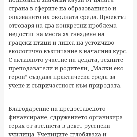
страна в сферите на образованието и
опазването на околната среда. Проектът
отговаря на два конкретни проблема –
недостиг на места за гнездене на
градски птици и липса на устойчиво
екологично възпитание в началния курс.
С активното участие на децата, техните
преподаватели и родители, „Малки еко
герои“ създава практическа среда за
учене и съпричастност към природата.
Благодарение на предоставеното
финансиране, сдружението организира
серия от ателиета в девет русенски
училища. Учениците сглобяваха и