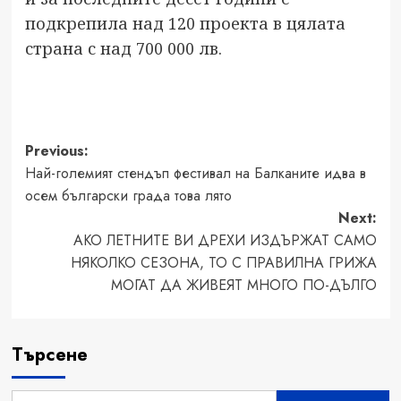
подкрепила над 120 проекта в цялата
страна с над 700 000 лв.
Post
Previous:
Най-големият стендъп фестивал на Балканите идва в
navigation
осем български града това лято
Next:
АКО ЛЕТНИТЕ ВИ ДРЕХИ ИЗДЪРЖАТ САМО
НЯКОЛКО СЕЗОНА, ТО С ПРАВИЛНА ГРИЖА
МОГАТ ДА ЖИВЕЯТ МНОГО ПО-ДЪЛГО
Търсене