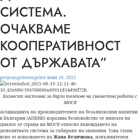
СИСТЕМА.
ОЧАКВАМЕ
КООПЕРАТИВНОСТ
ОТ ДЪРЖАВАТА”
petarangelovangelov
юни 19, 2025
Бизнесът настоява за бързи темпове на съвместна работа с
МОСВ
Асоциацията на производителите на безалкохолни напитки
в България (АПБНБ) изразява безпокойство от липсата на
диалог от страна на МОСВ относно въвеждането на
депозитната система за събиране на опаковки. Това стана
ясно от изказването на
Жана Величкова
, изпълнителен