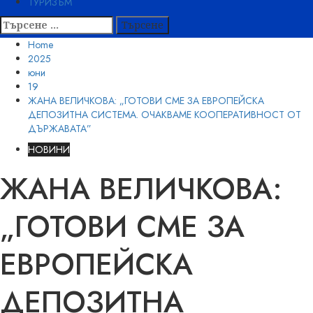
ТУРИЗЪМ
Търсене
за:
Home
2025
юни
19
ЖАНА ВЕЛИЧКОВА: „ГОТОВИ СМЕ ЗА ЕВРОПЕЙСКА
ДЕПОЗИТНА СИСТЕМА. ОЧАКВАМЕ КООПЕРАТИВНОСТ ОТ
ДЪРЖАВАТА”
НОВИНИ
ЖАНА ВЕЛИЧКОВА:
„ГОТОВИ СМЕ ЗА
ЕВРОПЕЙСКА
ДЕПОЗИТНА