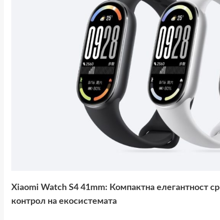
Xiaomi Watch S4 41mm: Компактна елегантност с
контрол на екосистемата