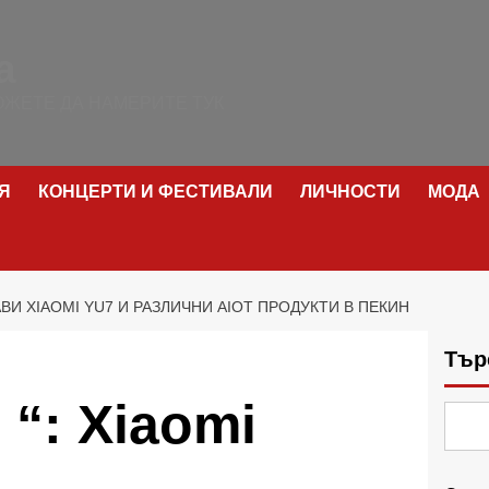
а
ЖЕТЕ ДА НАМЕРИТЕ ТУК
Я
КОНЦЕРТИ И ФЕСТИВАЛИ
ЛИЧНОСТИ
МОДА
АВИ XIAOMI YU7 И РАЗЛИЧНИ AIOT ПРОДУКТИ В ПЕКИН
Тър
 “: Xiaomi