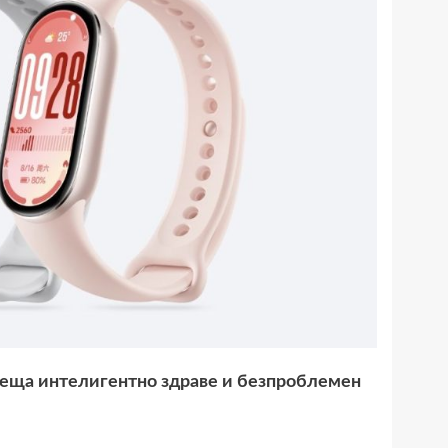
реща интелигентно здраве и безпроблемен