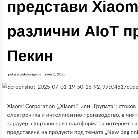
представи Xiaom
различни AIoT п
Пекин
petarangelovangelov
юли 1, 2025
Xiaomi Corporation („Xiaomi“ или „Групата“; стоко
електроника и интелигентно производство, в чия
хардуер, свързани чрез платформа за интернет на 
представяне на продукти под темата „New beginni