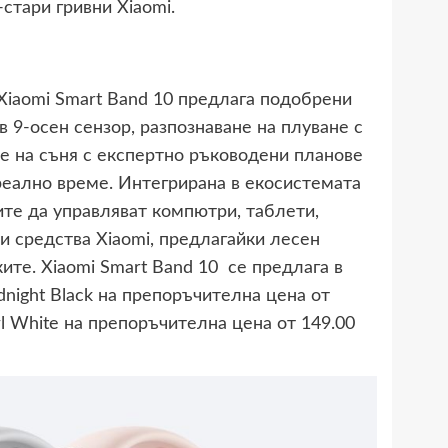
стари гривни Xiaomi.
Xiaomi Smart Band 10 предлага подобрени
 9-осен сензор, разпознаване на плуване с
е на съня с експертно ръководени планове
реално време. Интегрирана в екосистемата
ите да управляват компютри, таблети,
и средства Xiaomi, предлагайки лесен
ите. Xiaomi Smart Band 10 се предлага в
idnight Black на препоръчителна цена от
arl White на препоръчителна цена от 149.00