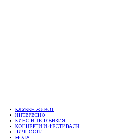
Skip
Благоевград
to
content
през нощта
Всичко около Благоевград и нощният живот можете да
намерите тук
Primary
Благоевград през нощта
Menu
КЛУБЕН ЖИВОТ
ИНТЕРЕСНО
КИНО И ТЕЛЕВИЗИЯ
КОНЦЕРТИ И ФЕСТИВАЛИ
ЛИЧНОСТИ
МОДА