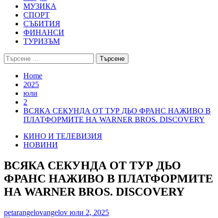
МУЗИКА
СПОРТ
СЪБИТИЯ
ФИНАНСИ
ТУРИЗЪМ
Търсене
за:
Home
2025
юли
2
ВСЯКА СЕКУНДА ОТ ТУР ДЬО ФРАНС НАЖИВО В
ПЛАТФОРМИТЕ НА WARNER BROS. DISCOVERY
КИНО И ТЕЛЕВИЗИЯ
НОВИНИ
ВСЯКА СЕКУНДА ОТ ТУР ДЬО
ФРАНС НАЖИВО В ПЛАТФОРМИТЕ
НА WARNER BROS. DISCOVERY
petarangelovangelov
юли 2, 2025