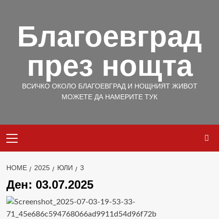
Skip
to
Благоевград
content
през нощта
ВСИЧКО ОКОЛО БЛАГОЕВГРАД И НОЩНИЯТ ЖИВОТ
МОЖЕТЕ ДА НАМЕРИТЕ ТУК
Primary
Menu
HOME
2025
ЮЛИ
3
Ден:
03.07.2025