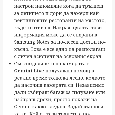
настрои напомняне кога да тръгнеш
за летището и дори да намери най-
рейтинговите ресторанти на мястото,
където отиваш. Накрая, цялата тази
информация може да се съхрани в
Samsung Notes за по-лесен достъп по-
късно. Това е все едно да разполагаш
с личен асистент на основния екран.
Със споделянето на камерата в
Gemini Live
получаваш помощ в
реално време толкова лесно, колкото
да насочиш камерата си. Независимо
дали събираш багаж за пътуване или
избираш дрехи, просто покажи на
Gemini какво гледаш. Задай въпроси
като: „Кой от тези тоалети е по-