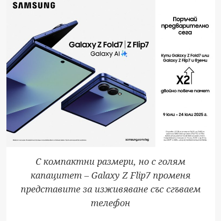
С компактни размери, но с голям
капацитет – Galaxy Z Flip7 променя
представите за изживяване със сгъваем
телефон