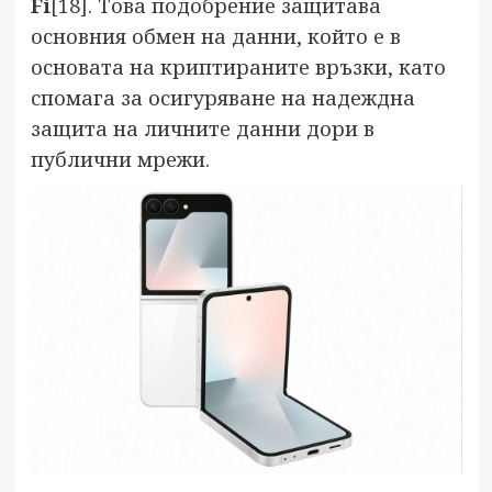
Fi
[18]
. Това подобрение защитава
основния обмен на данни, който е в
основата на криптираните връзки, като
спомага за осигуряване на надеждна
защита на личните данни дори в
публични мрежи.