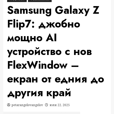
Samsung Galaxy Z
Flip7: джобно
мощно AI
устройство с нов
FlexWindow –
екран от едния до
другия край
petarangelovangelov
юли 22, 2025