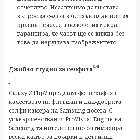
отчетливо. Независимо дали става
въпрос за селфи в близък план или за
красив пейзаж, заключеният екран
гарантира, че часът ще се вижда без
това да нарушава изображението.
[14]
Джобно студио за селфита
Galaxy Z Flip7 предлага фотография с
качеството на флагман и най-добрата
селфи камера на Samsung досега. С
усъвършенствания ProVisual Engine на
Samsung тя интелигентно оптимизира
всеки кадър за по-ярки и детайлни