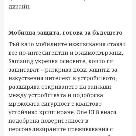
дизайн.
Мобилна
защита
, готова за бъдещето
Тъй като мобилните изживявания стават
все по-интелигентни и взаимосвързани,
Samsung укрепва основите, които ги
защитават – разкрива нови защити за
изкуствения интелект в устройството,
разширява откриването на заплахи
между устройствата и подобрява
мрежовата сигурност с квантово
устойчиво криптиране. One UI 8 внася
подобрена поверителност в
персонализираните преживявания с