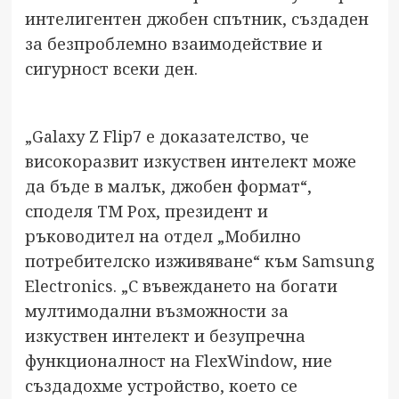
интелигентен джобен спътник, създаден
за безпроблемно взаимодействие и
сигурност всеки ден.
„Galaxy Z Flip7 е доказателство, че
високоразвит изкуствен интелект може
да бъде в малък, джобен формат“,
споделя ТМ Рох, президент и
ръководител на отдел „Мобилно
потребителско изживяване“ към Samsung
Electronics. „С въвеждането на богати
мултимодални възможности за
изкуствен интелект и безупречна
функционалност на FlexWindow, ние
създадохме устройство, което се