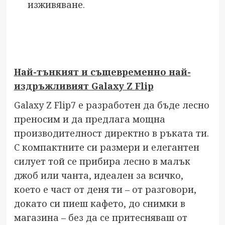
изживяване.
Най-тънкият и същевременно най-
издръжливият Galaxy Z Flip
Galaxy Z Flip7 е разработен да бъде лесно
преносим и да предлага мощна
производителност директно в ръката ти.
С компактните си размери и елегантен
силует той се прибира лесно в малък
джоб или чанта, идеален за всичко,
което е част от деня ти – от разговори,
докато си пиеш кафето, до снимки в
магазина – без да се притесняваш от