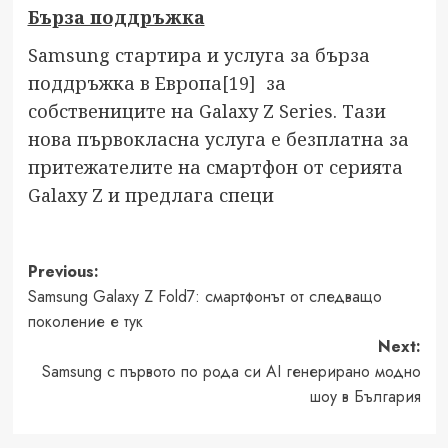
Бърза поддръжка
Samsung стартира и услуга за бърза
поддръжка в Европа
[19]
за
собствениците на Galaxy Z Series. Тази
нова първокласна услуга е безплатна за
притежателите на смартфон от серията
Galaxy Z и предлага специ
Post
Previous:
Samsung Galaxy Z Fold7: смартфонът от следващо
navigation
поколение е тук
Next:
Samsung с първото по рода си AI генерирано модно
шоу в България