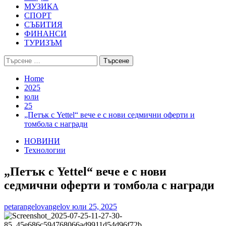
МУЗИКА
СПОРТ
СЪБИТИЯ
ФИНАНСИ
ТУРИЗЪМ
Търсене
за:
Home
2025
юли
25
„Петък с Yettel“ вече е с нови седмични оферти и
томбола с награди
НОВИНИ
Технологии
„Петък с Yettel“ вече е с нови
седмични оферти и томбола с награди
petarangelovangelov
юли 25, 2025