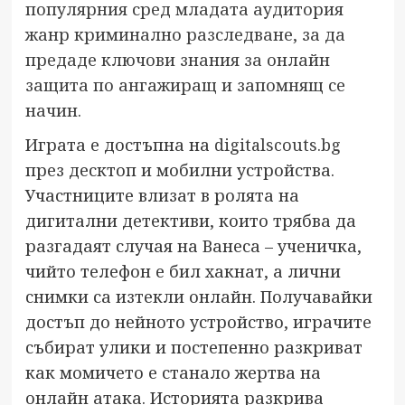
популярния сред младата аудитория
жанр криминално разследване, за да
предаде ключови знания за онлайн
защита по ангажиращ и запомнящ се
начин.
Играта е достъпна на
digitalscouts.bg
през десктоп и мобилни устройства.
Участниците влизат в ролята на
дигитални детективи, които трябва да
разгадаят случая на Ванеса – ученичка,
чийто телефон е бил хакнат, а лични
снимки са изтекли онлайн. Получавайки
достъп до нейното устройство, играчите
събират улики и постепенно разкриват
как момичето е станало жертва на
онлайн атака. Историята разкрива