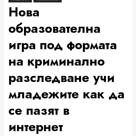
Нова
образователна
игра под формата
на криминално
разследване учи
младежите как да
се пазят в
интернет