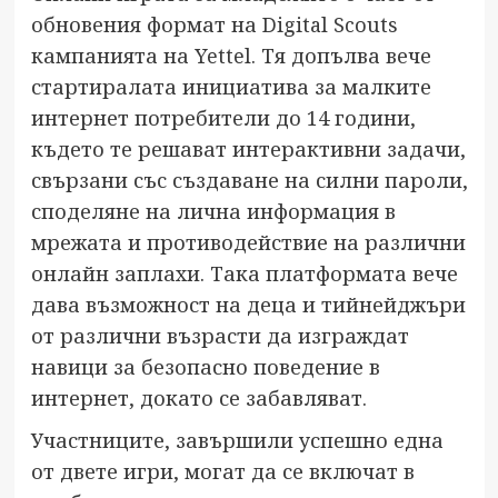
обновения формат на Digital Scouts
кампанията на Yettel. Тя допълва вече
стартиралата инициатива за малките
интернет потребители до 14 години,
където те решават интерактивни задачи,
свързани със създаване на силни пароли,
споделяне на лична информация в
мрежата и противодействие на различни
онлайн заплахи. Така платформата вече
дава възможност на деца и тийнейджъри
от различни възрасти да изграждат
навици за безопасно поведение в
интернет, докато се забавляват.
Участниците, завършили успешно една
от двете игри, могат да се включат в