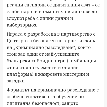
реални сценарии от дигиталния свят – от
слаби пароли и съмнителни линкове до
злоупотреба с лични данни и
кибертормоз.
Играта е разработена в партньорство с
Центъра за безопасен интернет и екипа
на „Криминално разследване“, който
стои зад едни от най-успешните
български хибридни игри (комбинация
от настолни елементи и онлайн
платформа) в жанровете мистерии и
загадки.
Форматът на криминално разследване е
особено ефективен за обучение по
дигитална безопасност, защото