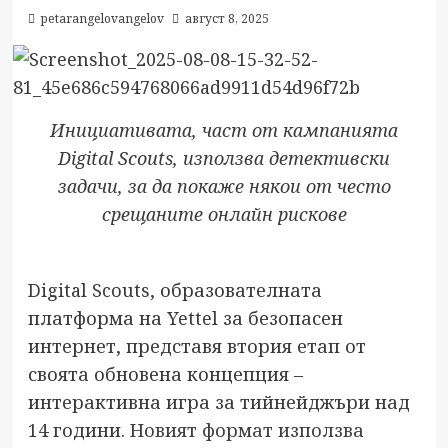
petarangelovangelov
август 8, 2025
Инициативата, част от кампанията
Digital Scouts
, използва детективски
задачи, за да покаже някои от често
срещаните онлайн рискове
Digital Scouts, образователната
платформа на Yettel за безопасен
интернет, представя втория етап от
своята обновена концепция –
интерактивна игра за тийнейджъри над
14 години.
Новият формат използва