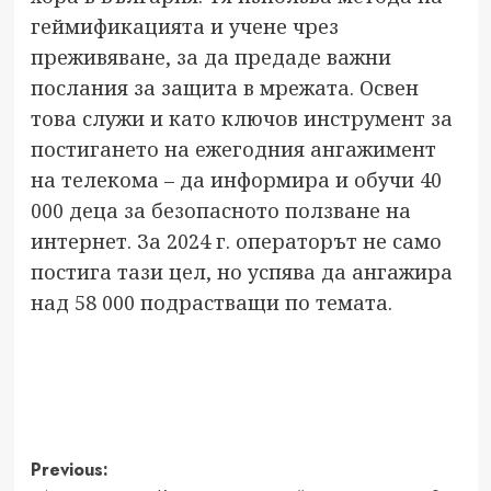
геймификацията и учене чрез
преживяване, за да предаде важни
послания за защита в мрежата. Освен
това служи и като ключов инструмент за
постигането на ежегодния ангажимент
на телекома – да информира и обучи 40
000 деца за безопасното ползване на
интернет. За 2024 г. операторът не само
постига тази цел, но успява да ангажира
над 58 000 подрастващи по темата.
Post
Previous: