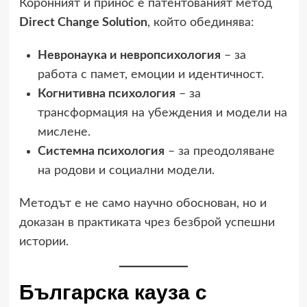
Коронният ѝ принос е патентованият метод
Direct Change Solution
, който обединява:
Невронаука и невропсихология
– за
работа с памет, емоции и идентичност.
Когнитивна психология
– за
трансформация на убеждения и модели на
мислене.
Системна психология
– за преодоляване
на родови и социални модели.
Методът е не само научно обоснован, но и
доказан в практиката чрез безброй успешни
истории.
Българска кауза с