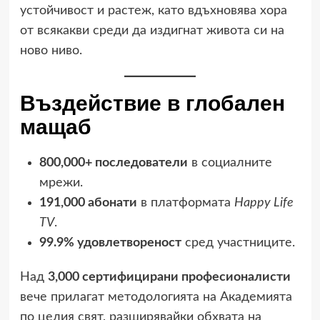
устойчивост и растеж, като вдъхновява хора
от всякакви среди да издигнат живота си на
ново ниво.
Въздействие в глобален
мащаб
800,000+ последователи
в социалните
мрежи.
191,000 абонати
в платформата
Happy Life
TV
.
99.9% удовлетвореност
сред участниците.
Над
3,000 сертифицирани професионалисти
вече прилагат методологията на Академията
по целия свят, разширявайки обхвата на