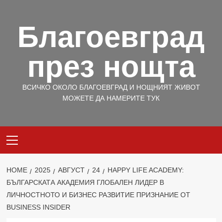
Skip
to
Благоевград
content
през нощта
ВСИЧКО ОКОЛО БЛАГОЕВГРАД И НОЩНИЯТ ЖИВОТ
МОЖЕТЕ ДА НАМЕРИТЕ ТУК
Primary
Menu
HOME
2025
АВГУСТ
24
HAPPY LIFE ACADEMY:
БЪЛГАРСКАТА АКАДЕМИЯ ГЛОБАЛЕН ЛИДЕР В
ЛИЧНОСТНОТО И БИЗНЕС РАЗВИТИЕ ПРИЗНАНИЕ ОТ
BUSINESS INSIDER