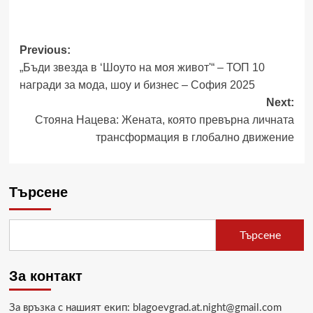
Post
Previous:
„Бъди звезда в ‘Шоуто на моя живот'“ – ТОП 10
navigation
награди за мода, шоу и бизнес – София 2025
Next:
Стояна Нацева: Жената, която превърна личната
трансформация в глобално движение
Търсене
Търсене
За контакт
За връзка с нашият екип: blagoevgrad.at.night@gmail.com