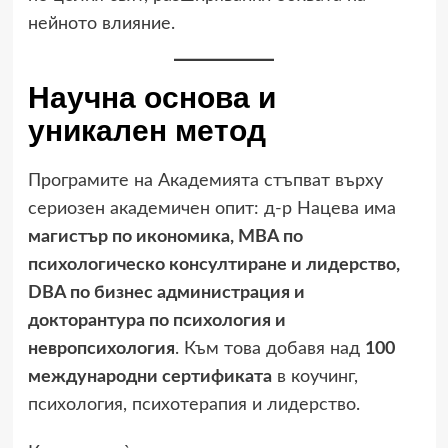
нейното влияние.
Научна основа и
уникален метод
Програмите на Академията стъпват върху
сериозен академичен опит: д-р Нацева има
магистър по икономика, MBA по
психологическо консултиране и лидерство,
DBA по бизнес администрация и
докторантура по психология и
невропсихология
. Към това добавя над
100
международни сертификата
в коучинг,
психология, психотерапия и лидерство.