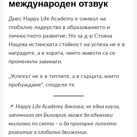
международен отзвук
Днес Happy Life Academy е символ на
глобално лидерство в образованието и
личностното развитие. Но за д-р Стояна
Нацева истинската стойност на успеха не е в
наградите, а в хората, чиито животи са се
променили завинаги.
„Успехът не е в титлите, а в сърцата, които
пробуждаме“, споделя тя.
📌
Happy Life Academy доказва, че една кауза,
започнала от България, може да вдъхнови
милиони по света – и да превърне личното
развитие в глобално движение.