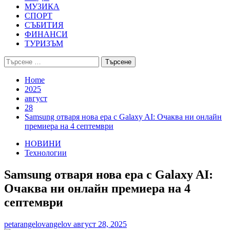
МУЗИКА
СПОРТ
СЪБИТИЯ
ФИНАНСИ
ТУРИЗЪМ
Търсене
за:
Home
2025
август
28
Samsung отваря нова ера с Galaxy AI: Очаква ни онлайн
премиера на 4 септември
НОВИНИ
Технологии
Samsung отваря нова ера с Galaxy AI:
Очаква ни онлайн премиера на 4
септември
petarangelovangelov
август 28, 2025