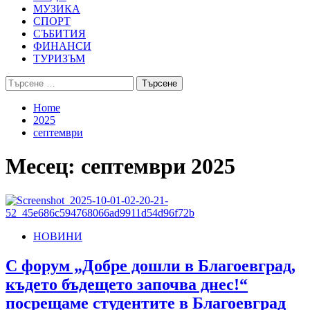
МУЗИКА
СПОРТ
СЪБИТИЯ
ФИНАНСИ
ТУРИЗЪМ
Търсене
за:
Home
2025
септември
Месец:
септември 2025
НОВИНИ
С форум „Добре дошли в Благоевград,
където бъдещето започва днес!“
посрещаме студентите в Благоевград