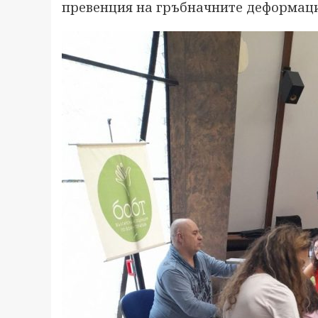
превенция на гръбначните деформаци