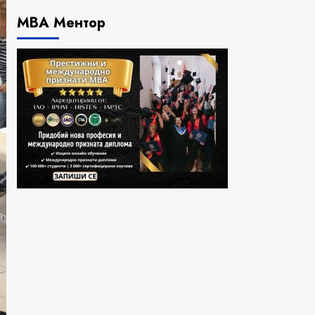
МВА Ментор