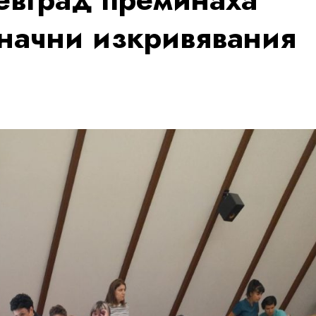
бначни изкривявания