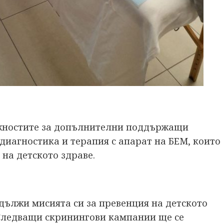
ожностите за допълнителни поддържащи
диагностика и терапия с апарат на БЕМ, които
на детското здраве.
дължи мисията си за превенция на детското
. Следващи скринингови кампании ще се