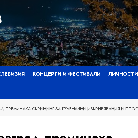
З
ЕЛЕВИЗИЯ
КОНЦЕРТИ И ФЕСТИВАЛИ
ЛИЧНОСТИ
РАД ПРЕМИНАХА СКРИНИНГ ЗА ГРЪБНАЧНИ ИЗКРИВЯВАНИЯ И ПЛ
оевград преминаха