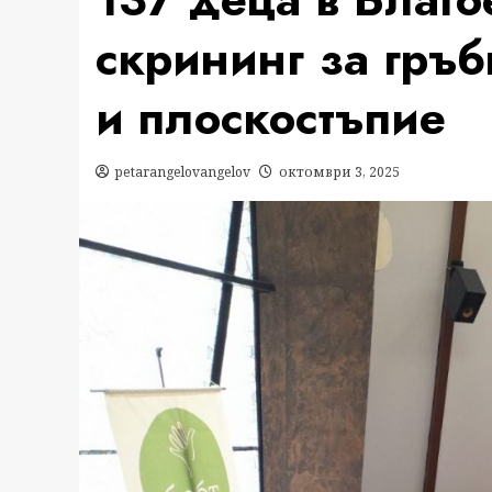
скрининг за гръ
и плоскостъпие
petarangelovangelov
октомври 3, 2025