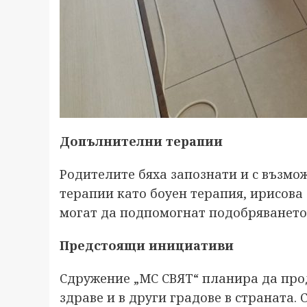
Допълнителни терапии
Родителите бяха запознати и с възм
терапии като боуен терапия, ирисова 
могат да подпомогнат подобряването 
Предстоящи инициативи
Сдружение „МС СВЯТ“ планира да про
здраве и в други градове в страната