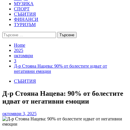
МУЗИКА
СПОРТ
СЪБИТИЯ
ФИНАНСИ
ТУРИЗЪМ
Търсене
за:
Home
2025
октомври
3
Д-р Стояна Нацева: 90% от болестите идват от
негативни емоции
СЪБИТИЯ
Д-р Стояна Нацева: 90% от болестите
идват от негативни емоции
октомври 3, 2025