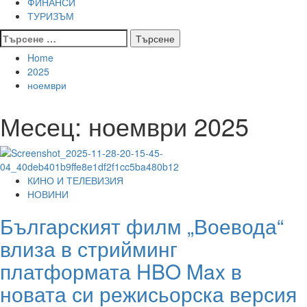
ФИНАНСИ
ТУРИЗЪМ
Търсене
за:
Home
2025
ноември
Месец:
ноември 2025
КИНО И ТЕЛЕВИЗИЯ
НОВИНИ
Българският филм „Воевода“
влиза в стрийминг
платформата HBO Max в
новата си режисьорска версия