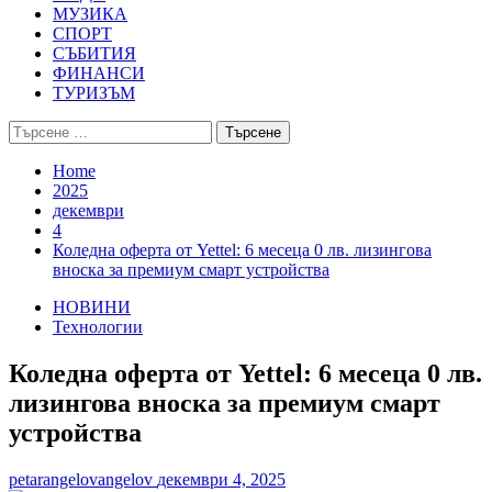
МУЗИКА
СПОРТ
СЪБИТИЯ
ФИНАНСИ
ТУРИЗЪМ
Търсене
за:
Home
2025
декември
4
Коледна оферта от Yettel: 6 месеца 0 лв. лизингова
вноска за премиум смарт устройства
НОВИНИ
Технологии
Коледна оферта от Yettel: 6 месеца 0 лв.
лизингова вноска за премиум смарт
устройства
petarangelovangelov
декември 4, 2025