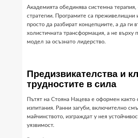
Академията обединява системна терапия, 
стратегии. Програмите са преживелищни 
просто да разбират концепциите, а да ги
холистичната трансформация, а не върху 
модел за осъзнато лидерство.
Предизвикателства и к
трудностите в сила
Пътят на Стояна Нацева е оформен както 
изпитания. Ранни загуби, включително смъ
майчинството, изграждат у нея устойчивос
уязвимост.