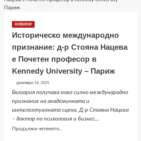
номинирания
за
„Златен
НОВИНИ
глобус“
Историческо международно
филм
„Битка
признание: д-р Стояна Нацева
след
е Почетен професор в
битка“
ексклузивно
Kennedy University – Париж
в
HBO
декември 19, 2025
Max
България получава ново силно международно
признание на академичната и
интелектуалната сцена. Д-р Стояна Нацева
– доктор по психология и бизнес...
Read
Продължи четенето..
more