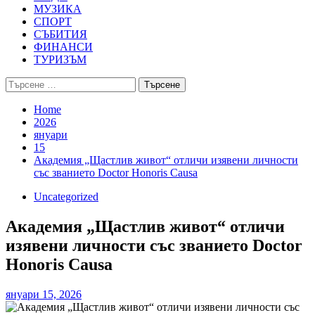
МУЗИКА
СПОРТ
СЪБИТИЯ
ФИНАНСИ
ТУРИЗЪМ
Търсене
за:
Home
2026
януари
15
Академия „Щастлив живот“ отличи изявени личности
със званието Doctor Honoris Causa
Uncategorized
Академия „Щастлив живот“ отличи
изявени личности със званието Doctor
Honoris Causa
януари 15, 2026