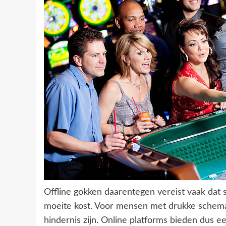
Offline gokken daarentegen vereist vaak dat s
moeite kost. Voor mensen met drukke schema’s
hindernis zijn. Online platforms bieden dus een