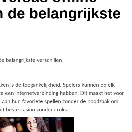
n de belangrijkste
e belangrijkste verschillen
ken is de toegankelijkheid. Spelers kunnen op elk
ze een internetverbinding hebben. Dit maakt het voor
 aan hun favoriete spellen zonder de noodzaak om
het
beste casino zonder cruks
.