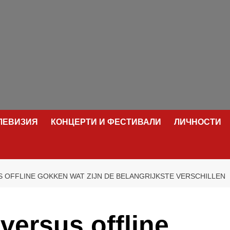
ЕЛЕВИЗИЯ
КОНЦЕРТИ И ФЕСТИВАЛИ
ЛИЧНОСТИ
 OFFLINE GOKKEN WAT ZIJN DE BELANGRIJKSTE VERSCHILLEN
versus offline