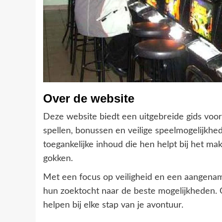
Over de website
Deze website biedt een uitgebreide gids voor 
spellen, bonussen en veilige speelmogelijkh
toegankelijke inhoud die hen helpt bij het m
gokken.
Met een focus op veiligheid en een aangenam
hun zoektocht naar de beste mogelijkheden. Of 
helpen bij elke stap van je avontuur.