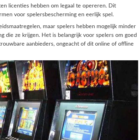
en licenties hebben om legaal te opereren. Dit
men voor spelersbescherming en eerlijk spel.
gheidsmaatregelen, maar spelers hebben mogelijk minder
g die ze krijgen. Het is belangrijk voor spelers om goed
rouwbare aanbieders, ongeacht of dit online of offline