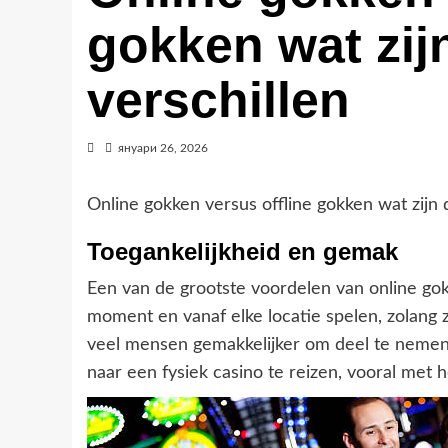
gokken wat zij
verschillen
януари 26, 2026
Online gokken versus offline gokken wat zijn d
Toegankelijkheid en gemak
Een van de grootste voordelen van online gok
moment en vanaf elke locatie spelen, zolang 
veel mensen gemakkelijker om deel te nemen
naar een fysiek casino te reizen, vooral met 