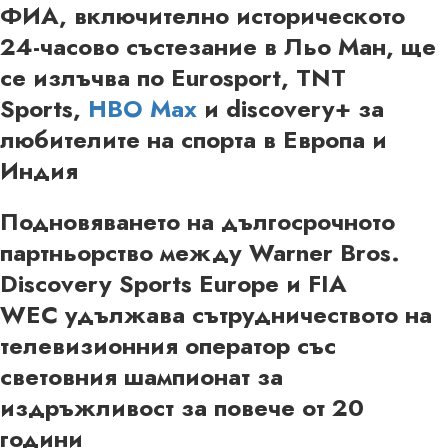
ФИА, включително историческото
24-часово състезание в Льо Ман, ще
се излъчва по Eurosport, TNT
Sports,
HBO Max
и discovery+ за
любителите на спорта в Европа и
Индия
Подновяването на дългосрочното
партньорство между Warner Bros.
Discovery Sports Europe и FIA
WEC удължава сътрудничеството на
телевизионния оператор със
световния шампионат за
издръжливост за повече от 20
години