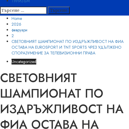
ТУРИЗЪМ
Търсене
за:
Home
2026
февруари
2
СВЕТОВНИЯТ ШАМПИОНАТ ПО ИЗДРЪЖЛИВОСТ НА ФИА
ОСТАВА НА EUROSPORT И TNT SPORTS ЧРЕЗ УДЪЛЖЕНО
СПОРАЗУМЕНИЕ ЗА ТЕЛЕВИЗИОННИ ПРАВА
Uncategorized
СВЕТОВНИЯТ
ШАМПИОНАТ ПО
ИЗДРЪЖЛИВОСТ НА
ФИА ОСТАВА НА