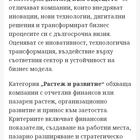
отличават компании, които внедряват
иновации, нови технологии, дигитални
решения и трансформират бизнес
процесите си с дългосрочна визия.
Оценяват се иновативност, технологична
трансформация, въздействие върху
съответния сектор и устойчивост на
бизнес модела.
Категория
„Растеж и развитие“
обхваща
компании с отчетлив финансов или
пазарен растеж, организационно
развитие и принос към заетостта.
Критериите включват финансови
показатели, създаване на работни места,
пазарно разширяване и стратегическо