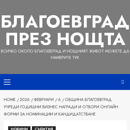
Skip
to
БЛАГОЕВГРАД
content
ПРЕЗ НОЩТА
ВСИЧКО ОКОЛО БЛАГОЕВГРАД И НОЩНИЯТ ЖИВОТ МОЖЕТЕ ДА
НАМЕРИТЕ ТУК
Primary
Menu
HOME
2026
ФЕВРУАРИ
6
ОБЩИНА БЛАГОЕВГРАД
УЧРЕДИ ГОДИШНИ БИЗНЕС НАГРАДИ И ОТВОРИ ОНЛАЙН
ФОРМИ ЗА НОМИНАЦИИ И КАНДИДАТСТВАНЕ
НОВИНИ
СЪБИТИЯ