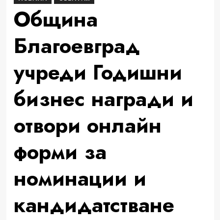
Община
Благоевград
учреди Годишни
бизнес награди и
отвори онлайн
форми за
номинации и
кандидатстване