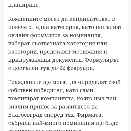
планиране.
Компаниите могат да кандидатстват в
повече от една категория, като попълнят
онлайн формуляра за номинация,
изберат съответната категория или
категории, представят мотивация и
придружаващи документи. Формулярът
е достъпен
тук
до 22 февруари.
Гражданите ще могат да определят свой
собствен победител, като сами
номинират компанията, която има най-
значим принос за развитието на
Благоевград според тях. Фирмата,
събрала най-много номинации ще бъде