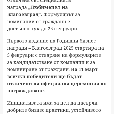
отличена със специалната
награда
„Любимецът на
Благоевград“.
Формулярът за
номинации от граждани е
достъпен
тук
до 25 февруари.
Първото издание на Годишни бизнес
награди – Благоевград 2025 стартира на
5 февруари с отваряне на формулярите
за кандидатстване от компании и за
номиниране от граждани.
На 11 март
всички победители ще бъдат
отличени на официална церемония по
награждаване.
Инициативата има за цел да насърчи
добрите бизнес практики, устойчивото