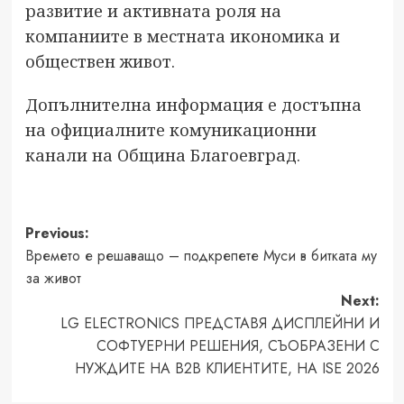
развитие и активната роля на
компаниите в местната икономика и
обществен живот.
Допълнителна информация е достъпна
на официалните комуникационни
канали на Община Благоевград.
Post
Previous:
Времето е решаващо – подкрепете Муси в битката му
navigation
за живот
Next:
LG ELECTRONICS ПРЕДСТАВЯ ДИСПЛЕЙНИ И
СОФТУЕРНИ РЕШЕНИЯ, СЪОБРАЗЕНИ С
НУЖДИТЕ НА B2B КЛИЕНТИТЕ, НА ISE 2026