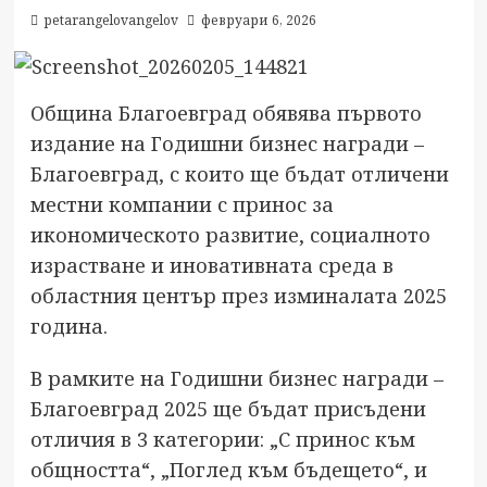
petarangelovangelov
февруари 6, 2026
Община Благоевград обявява първото
издание на Годишни бизнес награди –
Благоевград, с които ще бъдат отличени
местни компании с принос за
икономическото развитие, социалното
израстване и иновативната среда в
областния център през изминалата 2025
година.
В рамките на Годишни бизнес награди –
Благоевград 2025 ще бъдат присъдени
отличия в 3 категории: „С принос към
общността“, „Поглед към бъдещето“, и