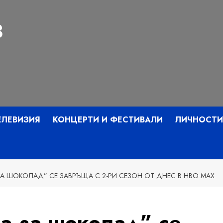
З
ЕЛЕВИЗИЯ
КОНЦЕРТИ И ФЕСТИВАЛИ
ЛИЧНОСТИ
А ШОКОЛАД” СЕ ЗАВРЪЩА С 2-РИ СЕЗОН ОТ ДНЕС В HBO MAX
да за шоколад” се