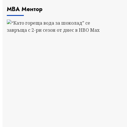
МВА Ментор