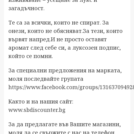
загадъчност.
Те са за всички, които не спират. За
онези, които не обясняват.За тези, които
вървят напред.И не просто оставят
аромат след себе си, а луксозен подпис,
който се помни.
За специални предложения на марката,
моля последвайте групата
https://www.facebook.com/groups/13163709492
Както и на нашия сайт:
www.sbdiscounter.bg
За да предлагате във Вашите магазини,
моля да се свържите с нас на телефон