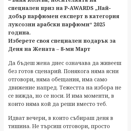
специален приз на P-AWARDS „Най-
добър парфюмен експерт в категория
луксозни арабски парфюми“ 2025
година.
Изберете своя специален подарък за
Деня на Жената – 8-ми Март
Да бъдеш жена днес означава да живееш
без готов сценарий. Понякога няма ясни
отговори, няма обещания, има само
движение напред. Тежестта на избора не
се вижда, но се носи. И има моменти, в
които няма кой да реши вместо теб.
Идват вечери, в които събираш деня в
тишина. Не търсиш отговори, просто