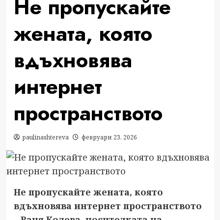
Не пропускайте
жената, която
вдъхновява
интернет
пространството
paulinashtereva
февруари 23, 2026
Не пропускайте жената, която
вдъхновява интернет пространството
– Ваня Колева, носителката на