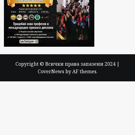
Copyright © Всички права запазени 2024
|
CoverNews
by AF themes.