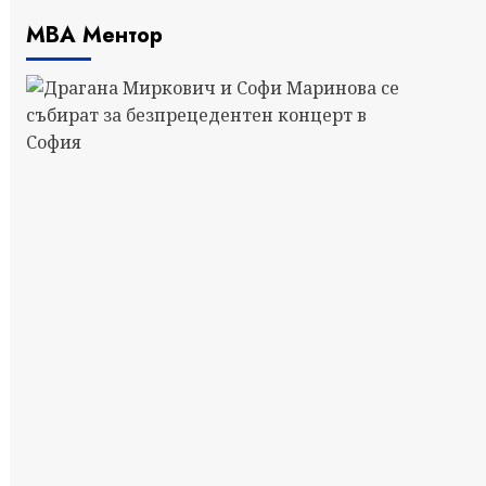
МВА Ментор