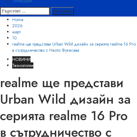
ТУРИЗЪМ
Търсене
за:
Home
2026
март
10
realme ще представи Urban Wild дизайн за серията realme 16 Pro
в сътрудничество с Наото Фукасава
НОВИНИ
Технологии
realme ще представи
Urban Wild дизайн за
серията realme 16 Pro
в сътрудничество с