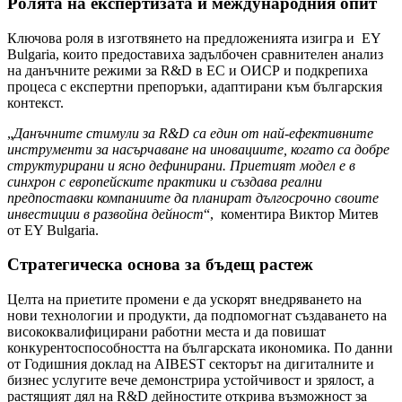
Ролята на експертизата и международния опит
Ключова роля в изготвянето на предложенията изигра и EY
Bulgaria, които предоставиха задълбочен сравнителен анализ
на данъчните режими за R&D в ЕС и ОИСР и подкрепиха
процеса с експертни препоръки, адаптирани към българския
контекст.
„
Данъчните стимули за R&D са един от най-ефективните
инструменти за насърчаване на иновациите, когато са добре
структурирани и ясно дефинирани. Приетият модел е в
синхрон с европейските практики и създава реални
предпоставки компаниите да планират дългосрочно своите
инвестиции в развойна дейност
“, коментира Виктор Митев
от EY Bulgaria.
Стратегическа основа за бъдещ растеж
Целта на приетите промени е да ускорят внедряването на
нови технологии и продукти, да подпомогнат създаването на
висококвалифицирани работни места и да повишат
конкурентоспособността на българската икономика. По данни
от Годишния доклад на AIBEST секторът на дигиталните и
бизнес услугите вече демонстрира устойчивост и зрялост, а
растящият дял на R&D дейностите открива възможност за