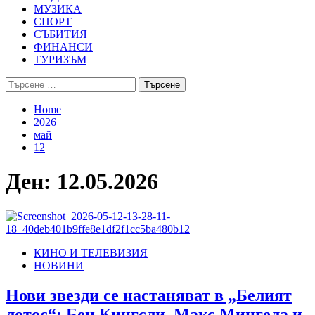
МУЗИКА
СПОРТ
СЪБИТИЯ
ФИНАНСИ
ТУРИЗЪМ
Търсене
за:
Home
2026
май
12
Ден:
12.05.2026
КИНО И ТЕЛЕВИЗИЯ
НОВИНИ
Нови звезди се настаняват в „Белият
лотос“: Бен Кингсли, Макс Мингела и