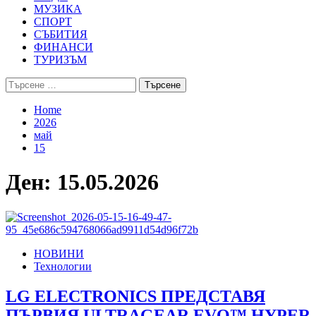
МУЗИКА
СПОРТ
СЪБИТИЯ
ФИНАНСИ
ТУРИЗЪМ
Търсене
за:
Home
2026
май
15
Ден:
15.05.2026
НОВИНИ
Технологии
LG ELECTRONICS ПРЕДСТАВЯ
ПЪРВИЯ ULTRAGEAR EVO™ HYPER