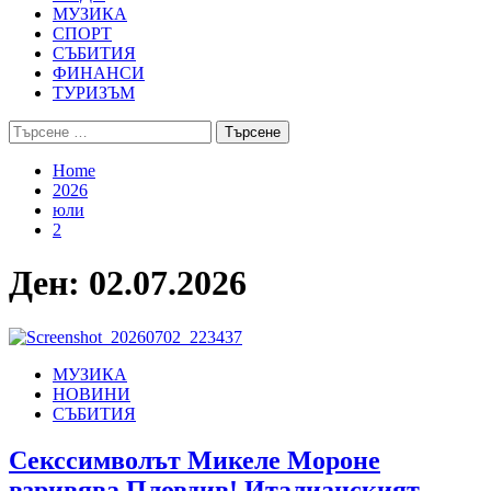
МУЗИКА
СПОРТ
СЪБИТИЯ
ФИНАНСИ
ТУРИЗЪМ
Търсене
за:
Home
2026
юли
2
Ден:
02.07.2026
МУЗИКА
НОВИНИ
СЪБИТИЯ
Секссимволът Микеле Мороне
взривява Пловдив! Италианският