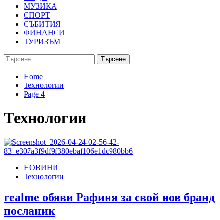
МУЗИКА
СПОРТ
СЪБИТИЯ
ФИНАНСИ
ТУРИЗЪМ
Търсене
за:
Home
Технологии
Page 4
Технологии
НОВИНИ
Технологии
realme обяви Рафиня за свой нов бранд
посланик