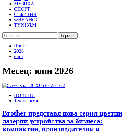
МУЗИКА
СПОРТ
СЪБИТИЯ
ФИНАНСИ
ТУРИЗЪМ
Търсене
за:
Home
2026
юни
Месец:
юни 2026
НОВИНИ
Технологии
Brother представя нова серия цветни
лазерни устройства за бизнеса:
компактни, производителни и