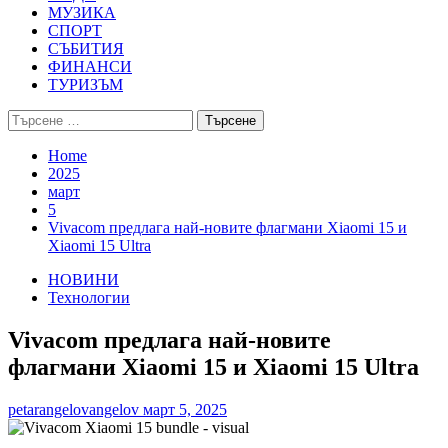
МУЗИКА
СПОРТ
СЪБИТИЯ
ФИНАНСИ
ТУРИЗЪМ
Търсене
за:
Home
2025
март
5
Vivacom предлага най-новите флагмани Xiaomi 15 и
Xiaomi 15 Ultra
НОВИНИ
Технологии
Vivacom предлага най-новите
флагмани Xiaomi 15 и Xiaomi 15 Ultra
petarangelovangelov
март 5, 2025