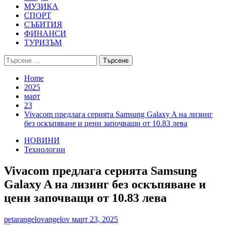
МУЗИКА
СПОРТ
СЪБИТИЯ
ФИНАНСИ
ТУРИЗЪМ
Търсене
за:
Home
2025
март
23
Vivacom предлага серията Samsung Galaxy A на лизинг
без оскъпяване и цени започващи от 10.83 лева
НОВИНИ
Технологии
Vivacom предлага серията Samsung
Galaxy A на лизинг без оскъпяване и
цени започващи от 10.83 лева
petarangelovangelov
март 23, 2025