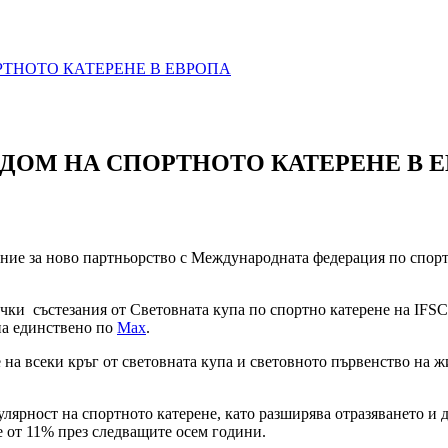
РТНОТО КАТЕРЕНЕ В ЕВРОПА
 ДОМ НА СПОРТНОТО КАТЕРЕНЕ В 
ение за ново партньорство с Международната федерация по спорт
и състезания от Световната купа по спортно катерене на IFSC, 
па единствено по
Max
.
 на всеки кръг от световната купа и световното първенство на 
лярност на спортното катерене, като разширява отразяването и д
че от 11% през следващите осем години.