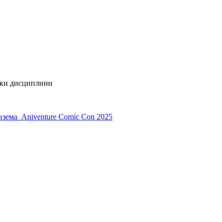
ички дисциплини
зема Аniventure Comic Con 2025