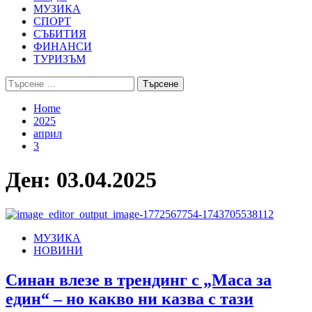
МУЗИКА
СПОРТ
СЪБИТИЯ
ФИНАНСИ
ТУРИЗЪМ
Търсене
за:
Home
2025
април
3
Ден:
03.04.2025
МУЗИКА
НОВИНИ
Синан влезе в трендинг с „Маса за
един“ – но какво ни казва с тази