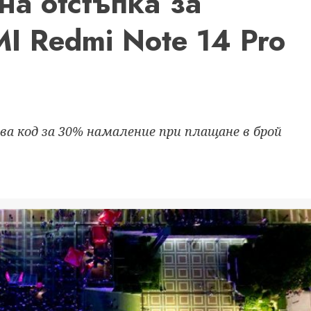
вна отстъпка за
I Redmi Note 14 Pro
ава код за 30% намаление при плащане в брой