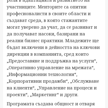
роля в адаптацията и развитието на
участниците. Менторите са опитни
професионалисти в своите области и
създават среда, в която стажантите
могат уверено да учат, да се развиват и
да получават насоки, базирани на
реални бизнес практики. Младежите ще
бъдат включени в дейността на ключови
дирекции в компанията, сред които
„Предоставяне и поддръжка на услуги“,
„Оперативно управление на мрежата“,
„Информационни технологии“,
„Корпоративни продажби“, „Обслужване
на клиенти“, „Управление на процеси и
проекти“, „Маркетинг“ и други.
Програмата създава общност и отваря