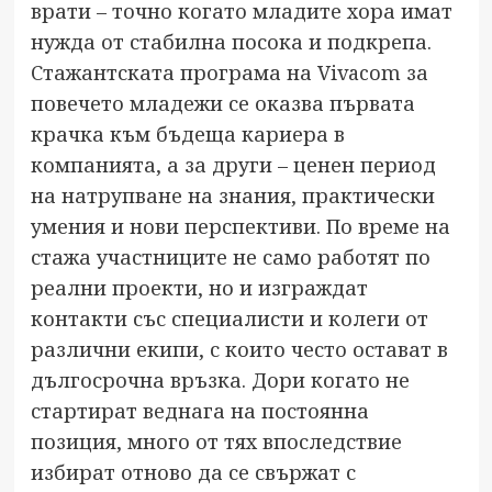
врати – точно когато младите хора имат
нужда от стабилна посока и подкрепа.
Стажантската програма на Vivacom за
повечето младежи се оказва първата
крачка към бъдеща кариера в
компанията, а за други – ценен период
на натрупване на знания, практически
умения и нови перспективи. По време на
стажа участниците не само работят по
реални проекти, но и изграждат
контакти със специалисти и колеги от
различни екипи, с които често остават в
дългосрочна връзка. Дори когато не
стартират веднага на постоянна
позиция, много от тях впоследствие
избират отново да се свържат с