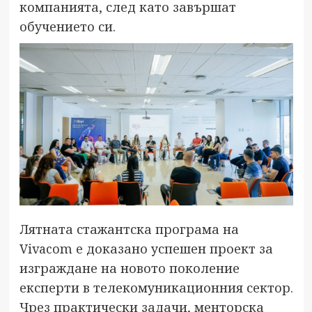
компанията, след като завършат
обучението си.
Лятната стажантска програма на
Vivacom е доказано успешен проект за
изграждане на новото поколение
експерти в телекомуникационния сектор.
Чрез практически задачи, менторска