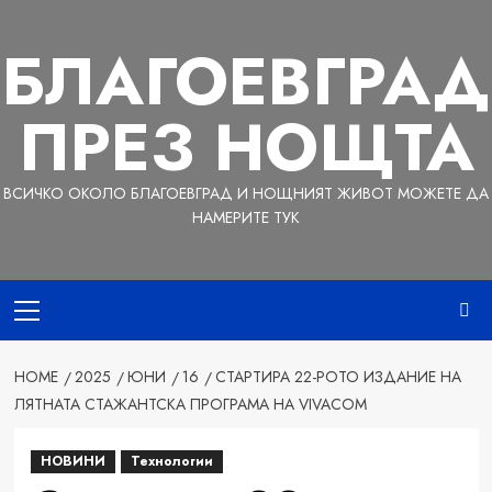
Skip
to
БЛАГОЕВГРАД
content
ПРЕЗ НОЩТА
ВСИЧКО ОКОЛО БЛАГОЕВГРАД И НОЩНИЯТ ЖИВОТ МОЖЕТЕ ДА
НАМЕРИТЕ ТУК
Primary
Menu
HOME
2025
ЮНИ
16
СТАРТИРА 22-РОТО ИЗДАНИЕ НА
ЛЯТНАТА СТАЖАНТСКА ПРОГРАМА НА VIVACOM
НОВИНИ
Технологии