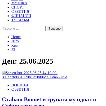
МУЗИКА
СПОРТ
СЪБИТИЯ
ФИНАНСИ
ТУРИЗЪМ
Търсене
за:
Home
2025
юни
25
Ден:
25.06.2025
НОВИНИ
СЪБИТИЯ
Graham Bonnet и групата му идват в
София тази есен