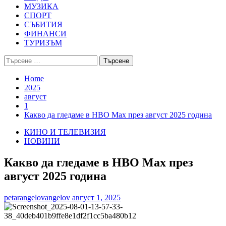
МУЗИКА
СПОРТ
СЪБИТИЯ
ФИНАНСИ
ТУРИЗЪМ
Търсене
за:
Home
2025
август
1
Какво да гледаме в HBO Max през август 2025 година
КИНО И ТЕЛЕВИЗИЯ
НОВИНИ
Какво да гледаме в HBO Max през
август 2025 година
petarangelovangelov
август 1, 2025