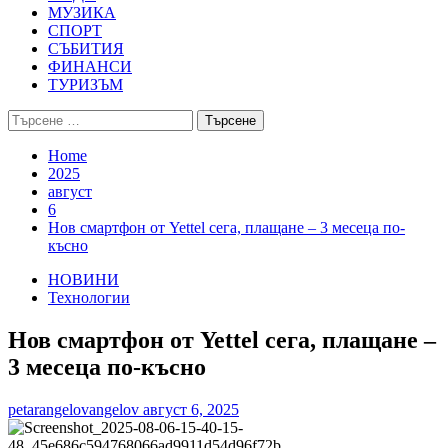
МУЗИКА
СПОРТ
СЪБИТИЯ
ФИНАНСИ
ТУРИЗЪМ
Търсене
за:
Home
2025
август
6
Нов смартфон от Yettel сега, плащане – 3 месеца по-
късно
НОВИНИ
Технологии
Нов смартфон от Yettel сега, плащане –
3 месеца по-късно
petarangelovangelov
август 6, 2025